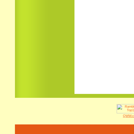
QWW.co