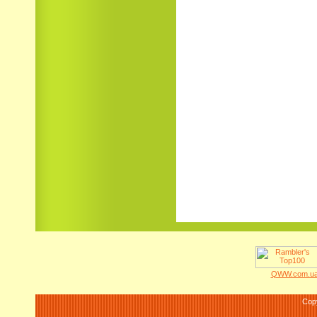
QWW.com.ua 
Cop