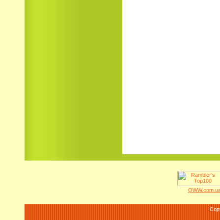
QWW.com.ua 
Cop